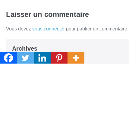
Laisser un commentaire
Vous devez
vous connecter
pour publier un commentaire.
Archives
février 2026
septembre 2025
novembre 2022
octobre 2022
février 2021
décembre 2020
novembre 2020
octobre 2020
juillet 2020