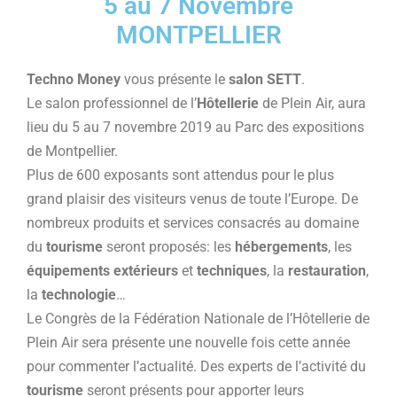
5 au 7 Novembre
MONTPELLIER
Techno Money
vous présente le
salon SETT
.
Le salon professionnel de l’
Hôtellerie
de Plein Air, aura
lieu du 5 au 7 novembre 2019 au Parc des expositions
de Montpellier.
Plus de 600 exposants sont attendus pour le plus
grand plaisir des visiteurs venus de toute l’Europe. De
nombreux produits et services consacrés au domaine
du
tourisme
seront proposés: les
hébergements
, les
équipements extérieurs
et
techniques
, la
restauration
,
la
technologie
…
Le Congrès de la Fédération Nationale de l’Hôtellerie de
Plein Air sera présente une nouvelle fois cette année
pour commenter l’actualité. Des experts de l’activité du
tourisme
seront présents pour apporter leurs