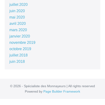
juillet 2020
juin 2020
mai 2020
avril 2020
mars 2020
janvier 2020
novembre 2019
octobre 2019
juillet 2018
juin 2018
© 2026 - Spécialiste des Monnayeurs | All rights reserved
Powered by
Page Builder Framework