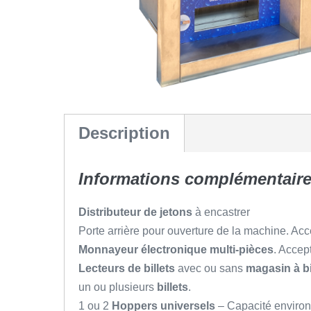
Description
Informations complémentaire
Distributeur de jetons
à encastrer
Porte arrière pour ouverture de la machine. Accè
Monnayeur électronique multi-pièces
. Accep
Lecteurs de billets
avec ou sans
magasin à bi
un ou plusieurs
billets
.
1 ou 2
Hoppers universels
– Capacité enviro