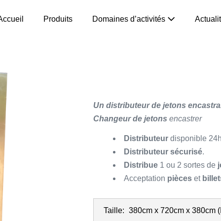
Accueil
Produits
Domaines d’activités
Actuali
Un distributeur de jetons encastra
Changeur de jetons
encastrer
Distributeur
disponible 24h
Distributeur sécurisé
.
Distribue
1 ou 2 sortes de
j
Acceptation
pièces
et
bille
Taille:
380cm x 720cm x 380cm