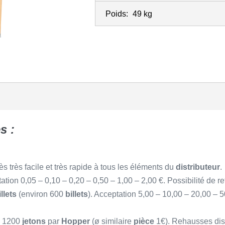
Poids:
49 kg
s :
s très facile et très rapide à tous les éléments du
distributeur
.
tation 0,05 – 0,10 – 0,20 – 0,50 – 1,00 – 2,00 €. Possibilité de r
llets
(environ 600
billets
). Acceptation 5,00 – 10,00 – 20,00 – 5
n 1200
jetons
par
Hopper
(ø similaire
pièce
1€). Rehausses dis