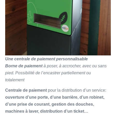
Une centrale de paiement personnalisable
Borne de paiement
à poser, à accrocher, avec ou sans
pied. Possibilité de l’encastrer partiellement ou
totalement
Centrale de paiement
pour la distribution d’un service:
ouverture d’une porte, d’une barrière, d’un robinet,
d’une prise de courant, gestion des douches,
machines à laver, distribution d’un ticket…